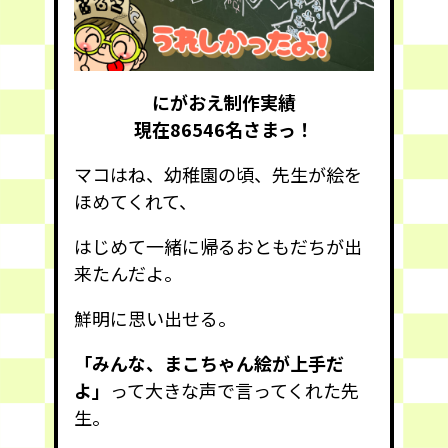
にがおえ制作実績
現在86546
名さまっ！
マコはね、幼稚園の頃、先生が絵を
ほめてくれて、
はじめて一緒に帰るおともだちが出
来たんだよ。
鮮明に思い出せる。
「みんな、まこちゃん絵が上手だ
よ」
って大きな声で言ってくれた先
生。