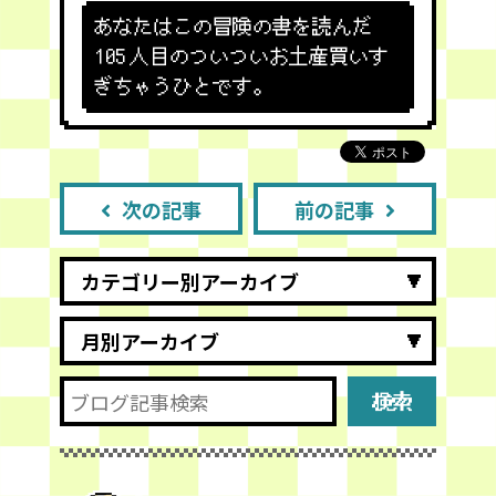
あなたはこの冒険の書を読んだ
105
人目のついついお土産買いす
ぎちゃうひとです。
次の記事
前の記事