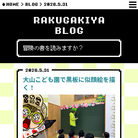
HOME
BLOG
2026.5.31
RAKUGAKIYA
BLOG
冒険の書を読みますか？
2026.5.31
大山こども園で黒板に似顔絵を描
く！