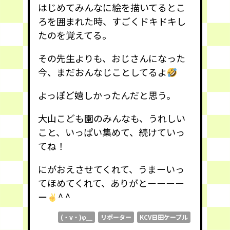
はじめてみんなに絵を描いてるとこ
ろを囲まれた時、すごくドキドキし
たのを覚えてる。
その先生よりも、おじさんになった
今、まだおんなじことしてるよ
よっぽど嬉しかったんだと思う。
大山こども園のみんなも、うれしい
こと、いっぱい集めて、続けていっ
てね！
にがおえさせてくれて、うまーいっ
てほめてくれて、ありがとーーーー
ー
^ ^
(・v・)φ＿
リポーター
KCV日田ケーブル