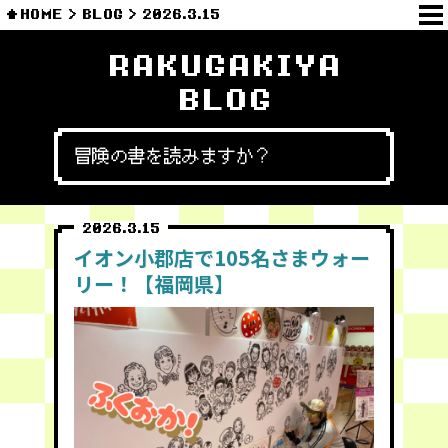
HOME
BLOG
2026.3.15
RAKUGAKIYA
BLOG
冒険の書を読みますか？
2026.3.15
イオン小郡店で105名さまウォー
リー！【福岡県】