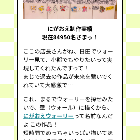
にがおえ制作実績
現在84950
名さまっ！
ここの店長さんがね、日田でウォー
リー見て、小郡でもやりたいって実
現してくれたんですって！
まじで過去の作品が未来を繋いでく
れていて大感激で…
これ、まるでウォーリーを探せみた
いで、壁（ウォール）に描くから、
にがおえウォーリー
って名前なんだ
よ この作品！
短時間でめっちゃいっぱい描いてほ