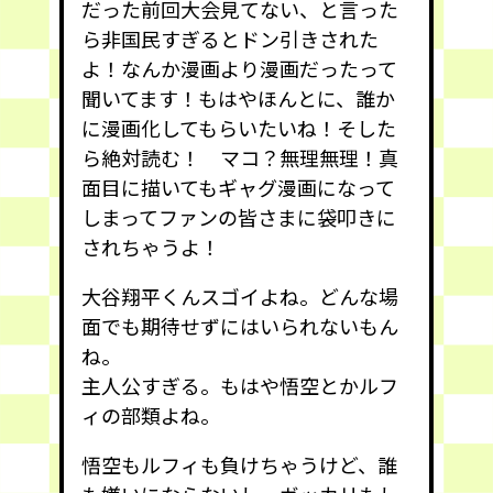
だった前回大会見てない、と言った
ら非国民すぎるとドン引きされた
よ！なんか漫画より漫画だったって
聞いてます！もはやほんとに、誰か
に漫画化してもらいたいね！そした
ら絶対読む！ マコ？無理無理！真
面目に描いてもギャグ漫画になって
しまってファンの皆さまに袋叩きに
されちゃうよ！
大谷翔平くんスゴイよね。どんな場
面でも期待せずにはいられないもん
ね。
主人公すぎる。もはや悟空とかルフ
ィの部類よね。
悟空もルフィも負けちゃうけど、誰