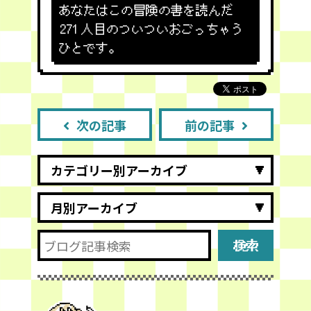
あなたはこの冒険の書を読んだ
271
人目のついついおごっちゃう
ひとです。
次の記事
前の記事