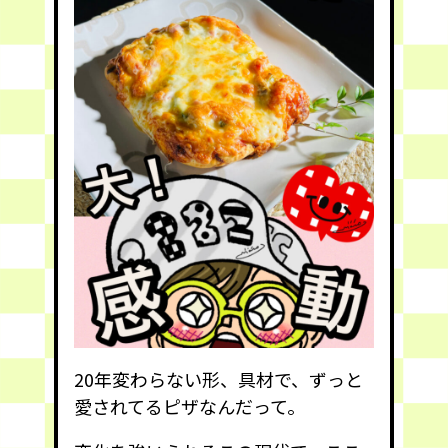
20年変わらない形、具材で、ずっと
愛されてるピザなんだって。