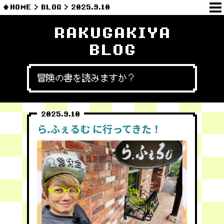
HOME
BLOG
2025.9.10
RAKUGAKIYA
BLOG
冒険の書を読みますか？
2025.9.10
ら.ふぇるむ に行ってきた！