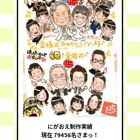
にがおえ制作実績
現在 79456
名さまっ！