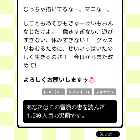
むっちゃ描いてるなー、マコなー。
しごともあそびもきゅーけいもおん
なじだけよ。 働きすぎない、遊び
すぎない、休みすぎない！ グッス
リねむるために、せいいっぱいたの
しく生きるのさ！ 今日からまた改
めて!
よろしくお願いしますッ
(・v・)φ＿
タノシイコト
スキナヒト
あなたはこの冒険の書を読んだ
1,040
人目の男前です。