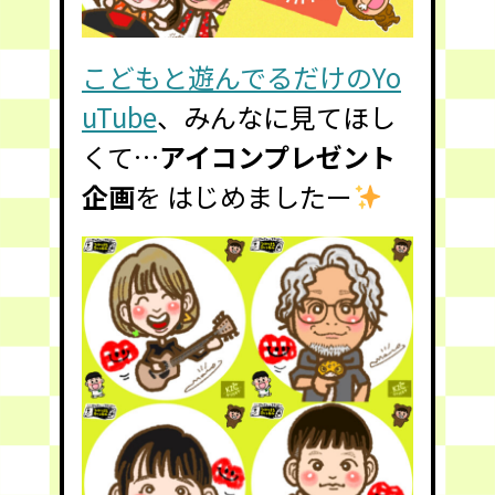
こどもと遊んでるだけのYo
uTube
、みんなに見てほし
くて…
アイコンプレゼント
企画
を はじめましたー