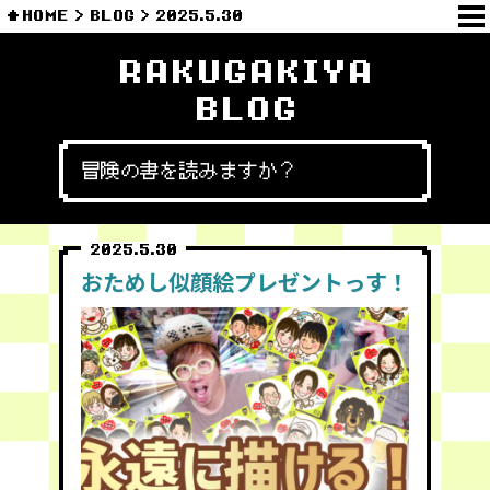
HOME
BLOG
2025.5.30
RAKUGAKIYA
BLOG
冒険の書を読みますか？
2025.5.30
おためし似顔絵プレゼントっす！