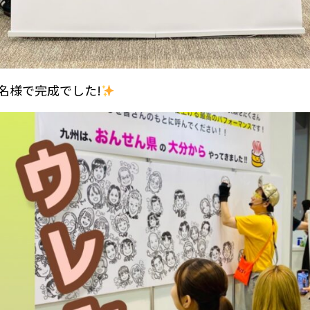
0名様で完成でした!