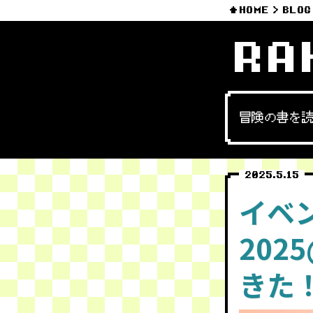
HOME
BLOG
RA
冒険の書を
2025.5.15
イベ
202
きた