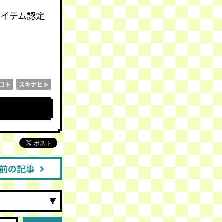
アイテム認定
コト
スキナヒト
前の記事