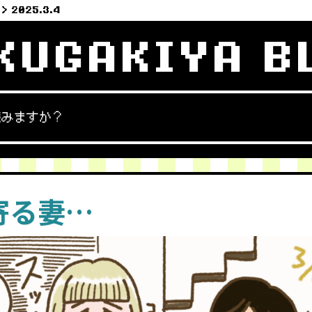
2025.3.4
KUGAKIYA B
読みますか？
寄る妻…