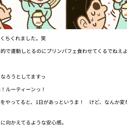
とくちくれました。笑
目的で運動しとるのにプリンパフェ食わせてくるでねえ
になろうとしてますっ
課！ルーティーンっ！
とをやってると、1日があっというま！ けど、なんか変
こに向かえてるような安心感。