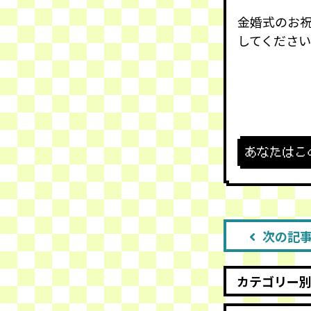
金婚式のお祝
してくださ
あなたはこ
次の記