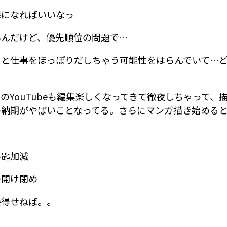
課になればいいなっ
いんだけど、優先順位の問題で…
うと仕事をほっぽりだしちゃう可能性をはらんでいて…
。
のYouTubeも編集楽しくなってきて徹夜しちゃって、
の納期がやばいことなってる。さらにマンガ描き始める
い匙加減
の開け閉め
会得せねば。。