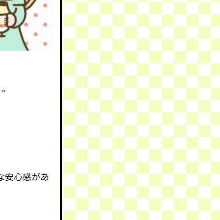
よ。
な安心感があ