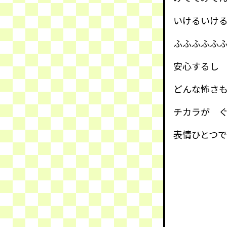
いけるいけ
ふふふふふ
安心するし
どんな怖さ
チカラが 
表情ひとつ