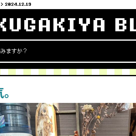
2024.12.19
KUGAKIYA B
読みますか？
気。