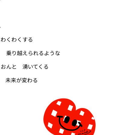
る
ふ
 わくわくする
も 乗り越えられるような
ぐおんと 湧いてくる
で 未来が変わる