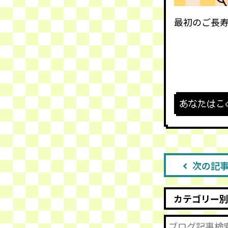
最初のご長
あなたはこ
次の記