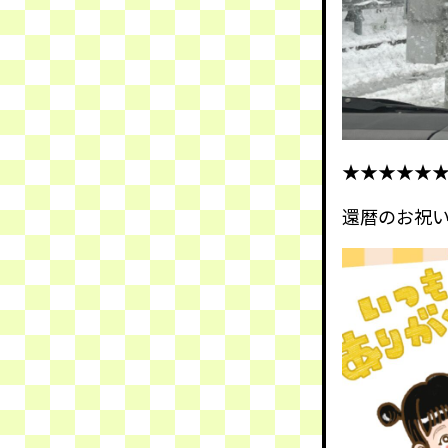
★★★★★
還暦のお祝い