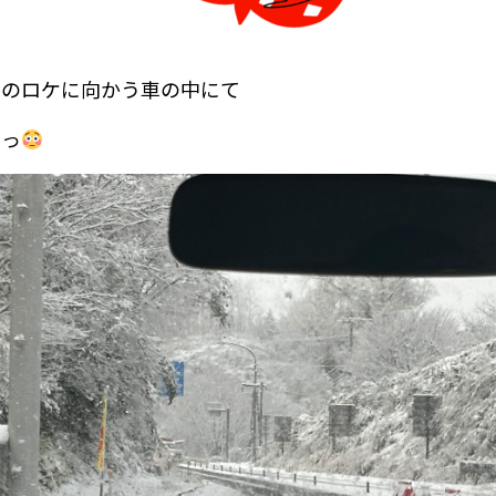
ルのロケに向かう車の中にて
いっ