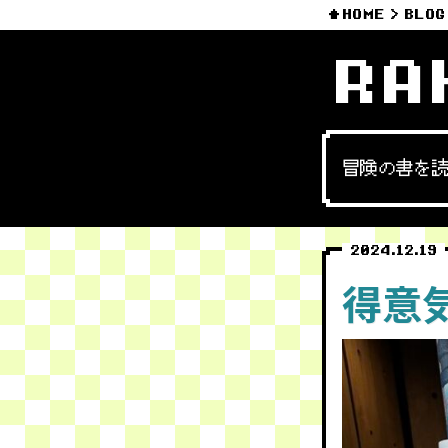
HOME
BLOG
RA
冒険の書を
2024.12.19
得意