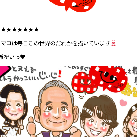
★★★★★★★★
のマコは毎日この世界のだれかを描いています
希祝いっ♥️