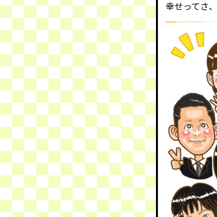
幸せってさ