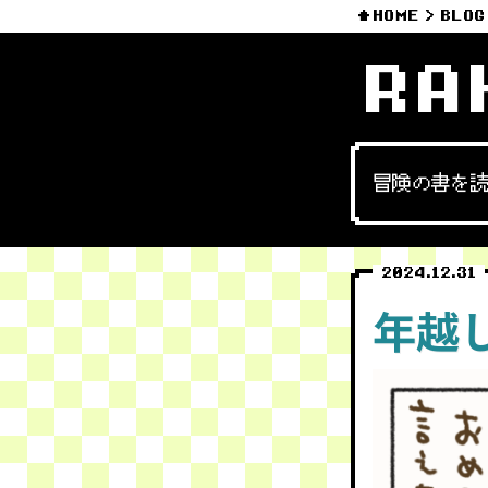
HOME
BLOG
RA
冒険の書を
2024.12.31
年越