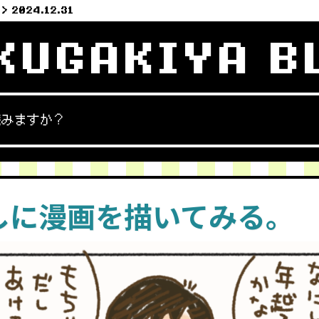
2024.12.31
KUGAKIYA B
読みますか？
しに漫画を描いてみる。