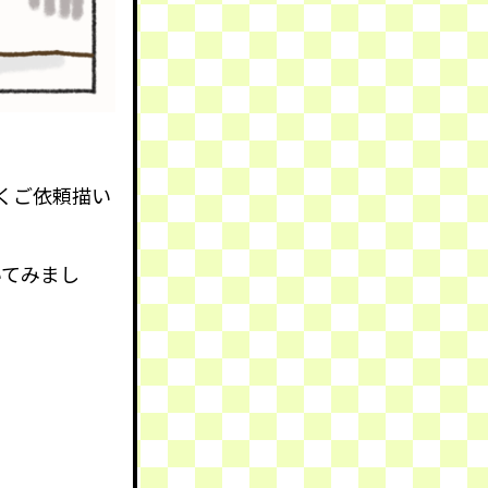
くご依頼描い
いてみまし