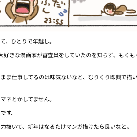
めて、ひとりで年越し。
番大好きな漫画家が審査員をしていたのを知らず、もくも
。
のまま仕事してるのは味気ないなと、むりくり即興で描
のマネとかしてません。
ンです。
で力抜いて、新年はなるたけマンガ描けたら良いなと。