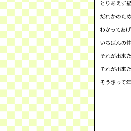
とりあえず
だれかのた
わかってあ
いちばんの
それが出来
それが出来
そう想って