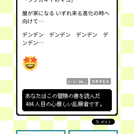
屋が家になる いずれ来る進化の時へ
向けて…
デンデン デンデン デンデン デ
ンデン…
(・v・)φ＿
スキナヒト
あなたはこの冒険の書を読んだ
404
人目の心優しい乱暴者です。