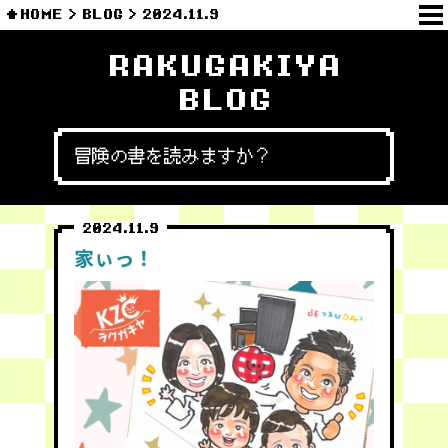
HOME
BLOG
2024.11.9
RAKUGAKIYA
BLOG
冒険の書を読みますか？
2024.11.9
家ぃっ！