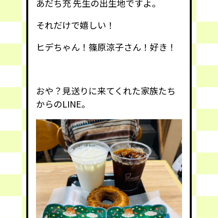
あだち充 先生の出生地ですよ。
それだけで嬉しい！
ヒデちゃん！篠原涼子さん！好き！
おや？見送りに来てくれた家族たち
からのLINE。