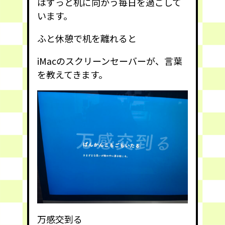
はずっと机に向かう毎日を過ごして
います。
ふと休憩で机を離れると
iMacのスクリーンセーバーが、言葉
を教えてきます。
万感交到る