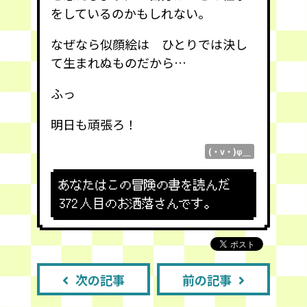
をしているのかもしれない。
なぜなら似顔絵は ひとりでは決し
て生まれぬものだから…
ふっ
明日も頑張ろ！
(・v・)φ＿
あなたはこの冒険の書を読んだ
372
人目のお洒落さんです。
次の記事
前の記事