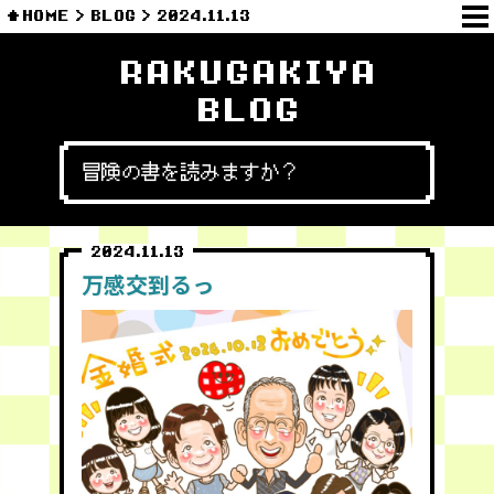
HOME
BLOG
2024.11.13
RAKUGAKIYA
BLOG
冒険の書を読みますか？
2024.11.13
万感交到るっ