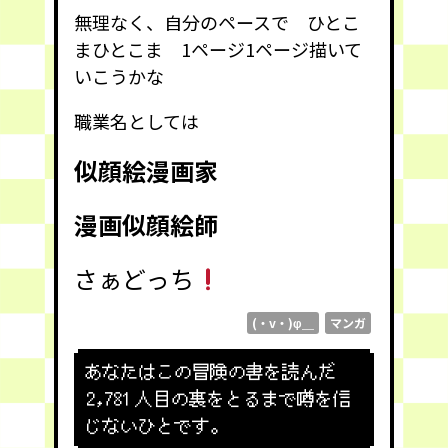
無理なく、自分のペースで ひとこ
まひとこま 1ページ1ページ描いて
いこうかな
職業名としては
似顔絵漫画家
漫画似顔絵師
さぁどっち
(・v・)φ＿
マンガ
あなたはこの冒険の書を読んだ
2,781
人目の裏をとるまで噂を信
じないひとです。