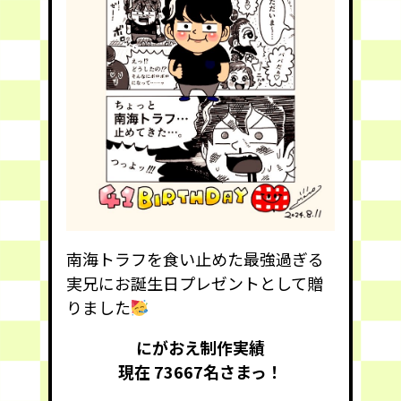
南海トラフを食い止めた最強過ぎる
実兄にお誕生日プレゼントとして贈
りました
にがおえ制作実績
現在 73667
名さまっ！