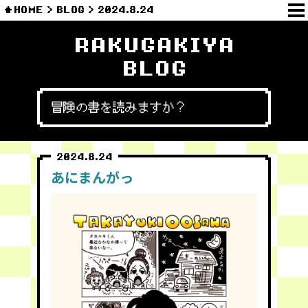
HOME
BLOG
2024.8.24
RAKUGAKIYA
BLOG
冒険の書を読みますか？
2024.8.24
あにまんがっ