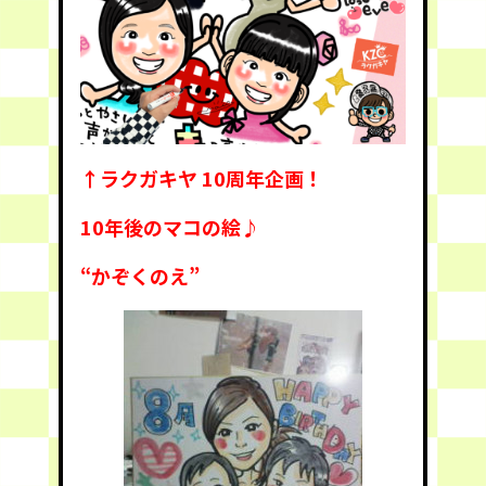
↑ラクガキヤ 10周年企画！
10年後のマコの絵♪
“かぞくのえ”