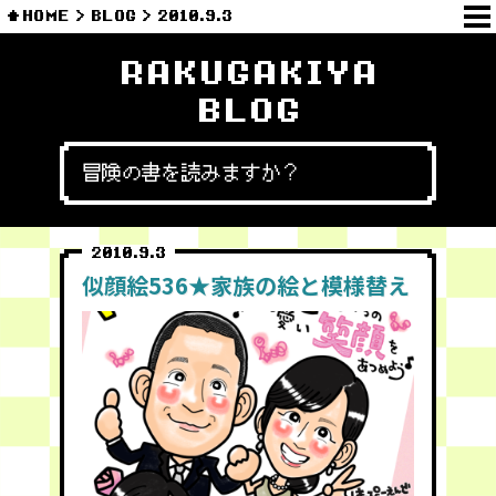
HOME
BLOG
2010.9.3
RAKUGAKIYA
BLOG
冒険の書を読みますか？
2010.9.3
似顔絵536★家族の絵と模様替え