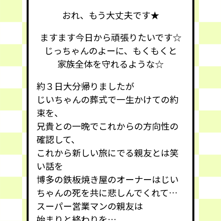
おれ、もう大丈夫です★
ますます今日から頑張りたいです☆
じっちゃんのよーに、もくもくと
家族全体を守れるような☆
約３日大分帰りましたが
じいちゃんの葬式で一生かけての約
束を、
兄貴との一晩でこれからの方向性の
確認して、
これから新しい旅にでる親友とは笑
い話を
博多の鉄板焼き屋のオーナーはじい
ちゃんの死を共に悲しんでくれて…
スーパー営業マンの親友は
始まりと終わりを…