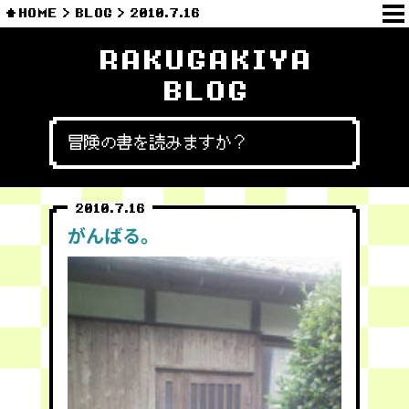
HOME
BLOG
2010.7.16
RAKUGAKIYA
BLOG
冒険の書を読みますか？
2010.7.16
がんばる。