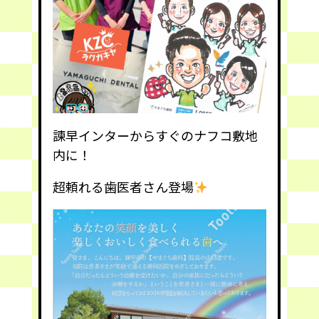
諫早インターからすぐのナフコ敷地
内に！
超頼れる歯医者さん登場