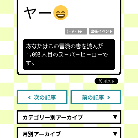
ヤー
(・v・)φ＿
出張イベント
あなたはこの冒険の書を読んだ
1,093
人目のスーパーヒーローで
す。
次の記事
前の記事