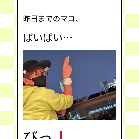
昨日までのマコ、
ばいばい…
びっ