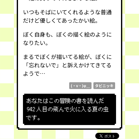
いつもそばにいてくれるような普通
だけど優しくてあったかい絵。
ぼく自身も、ぼくの描く絵のように
なりたい。
まるでぼくが描いてる絵が、ぼくに
「忘れないで」と訴えかけてきてる
ようで…
(・v・)φ＿
タビニッキ
あなたはこの冒険の書を読んだ
942
人目の飛んで火に入る夏の虫
です。