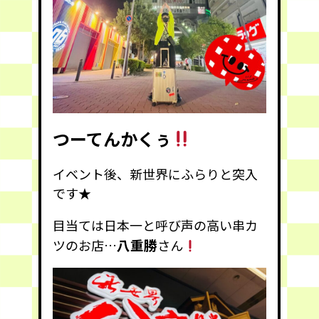
つーてんかくぅ
イベント後、新世界にふらりと突入
です★
目当ては日本一と呼び声の高い串カ
八重勝
ツのお店…
さん