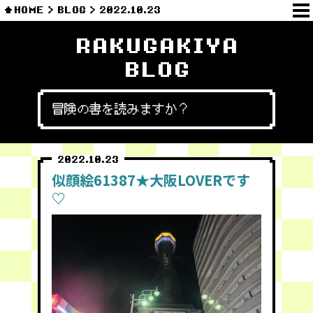
HOME
BLOG
2022.10.23
RAKUGAKIYA
BLOG
冒険の書を読みますか？
2022.10.23
似顔絵61387★大阪LOVERです
♡