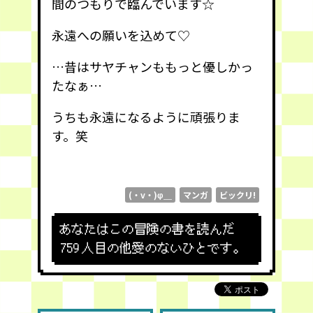
間のつもりで臨んでいます☆
永遠への願いを込めて♡
…昔はサヤチャンももっと優しかっ
たなぁ…
うちも永遠になるように頑張りま
す。笑
(・v・)φ＿
マンガ
ビックリ!
あなたはこの冒険の書を読んだ
759
人目の他愛のないひとです。