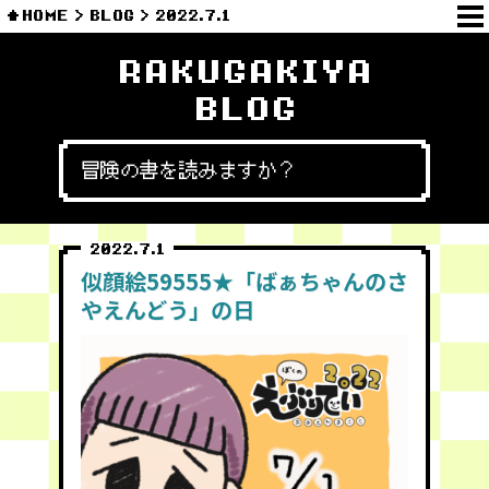
HOME
BLOG
2022.7.1
RAKUGAKIYA
BLOG
冒険の書を読みますか？
2022.7.1
似顔絵59555★「ばぁちゃんのさ
やえんどう」の日