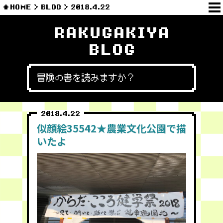
HOME
BLOG
2018.4.22
RAKUGAKIYA
BLOG
冒険の書を読みますか？
2018.4.22
似顔絵35542★農業文化公園で描
いたよ