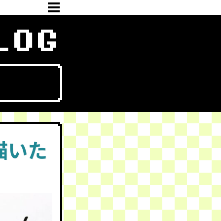
LOG
描いた