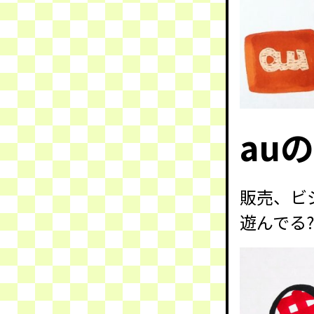
au
販売、ビ
遊んでる