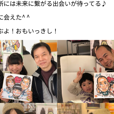
所には未来に繋がる出会いが待ってる♪
会えた^ ^
ぶよ！おもいっきし！