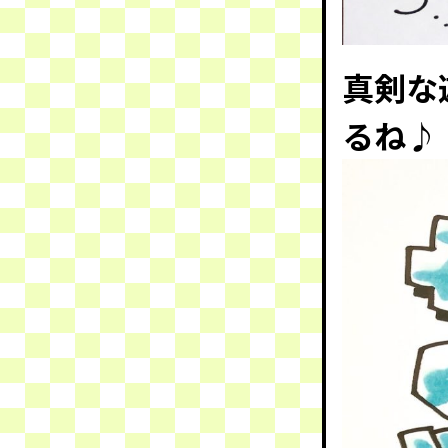
真剣な
るね♪