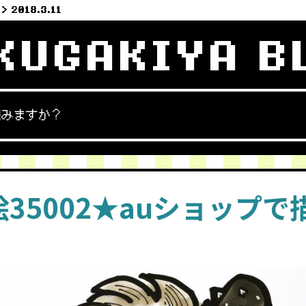
2018.3.11
KUGAKIYA B
読みますか？
35002★auショップで