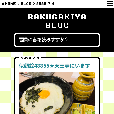
HOME
BLOG
2020.7.4
RAKUGAKIYA
BLOG
冒険の書を読みますか？
2020.7.4
似顔絵48855★天王寺にいます