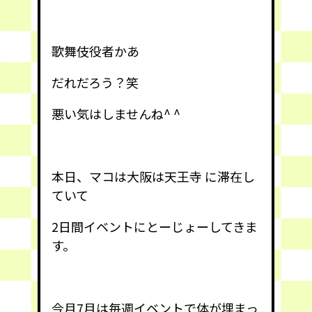
歌舞伎役者かあ
だれだろう？笑
悪い気はしませんね^ ^
本日、マコは大阪は天王寺 に滞在し
ていて
2日間イベントにとーじょーしてきま
す。
今月7月は毎週イベントで体が埋まっ