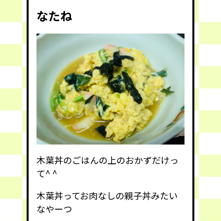
なたね
木葉丼のごはんの上のおかずだけっ
て^ ^
木葉丼ってお肉なしの親子丼みたい
なやーつ