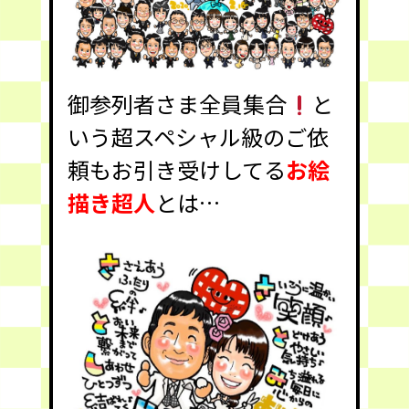
御参列者さま全員集合
と
いう超スペシャル級のご依
頼もお引き受けしてる
お絵
描き超人
とは…