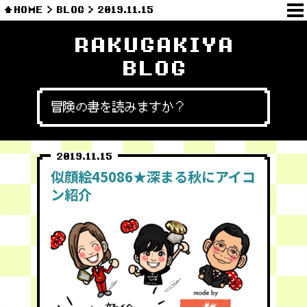
HOME
BLOG
2019.11.15
RAKUGAKIYA
BLOG
冒険の書を読みますか？
2019.11.15
似顔絵45086★深まる秋にアイコ
ン紹介