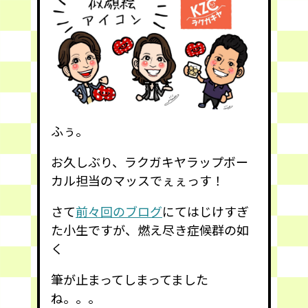
ふぅ。
お久しぶり、ラクガキヤラップボー
カル担当のマッスでぇぇっす！
さて
前々回のブログ
にてはじけすぎ
た小生ですが、燃え尽き症候群の如
く
筆が止まってしまってました
ね。。。