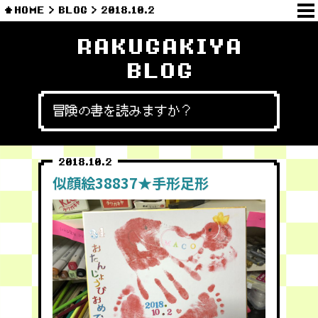
HOME
BLOG
2018.10.2
RAKUGAKIYA
BLOG
冒険の書を読みますか？
2018.10.2
似顔絵38837★手形足形