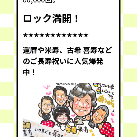
ロック満開！
★★★★★★★★★★★★
還暦や米寿、古希 喜寿など
のご長寿祝いに人気爆発
中！