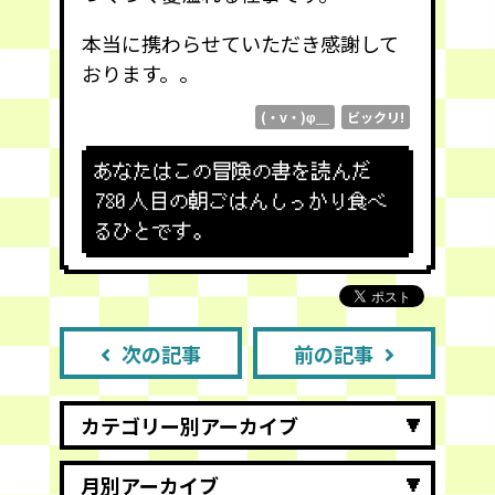
本当に携わらせていただき感謝して
おります。。
(・v・)φ＿
ビックリ!
あなたはこの冒険の書を読んだ
780
人目の朝ごはんしっかり食べ
るひとです。
次の記事
前の記事