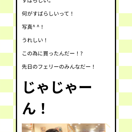
すばらしい。
何がすばらしいって！
写真^ ^！
うれしい！
この為に買ったんだー！?
先日のフェリーのみんなだー！
じゃじゃー
ん！