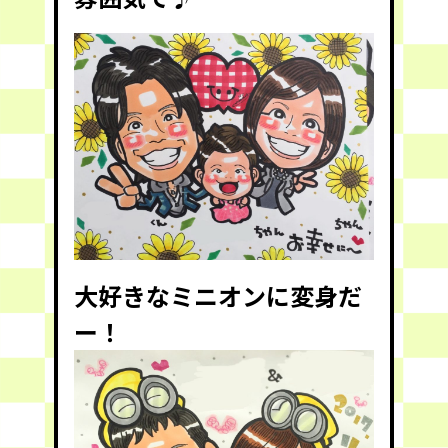
大好きなミニオンに変身だ
ー！