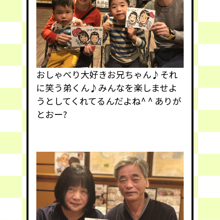
おしゃべり大好きお兄ちゃん♪それ
に笑う弟くん♪みんなを楽しませよ
うとしてくれてるんだよね^ ^ ありが
とおー?