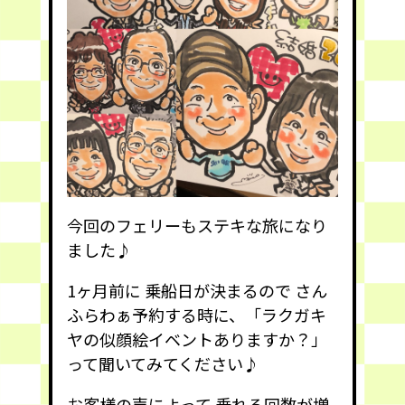
今回のフェリーもステキな旅になり
ました♪
1ヶ月前に 乗船日が決まるので さん
ふらわぁ予約する時に、「ラクガキ
ヤの似顔絵イベントありますか？」
って聞いてみてください♪
お客様の声によって 乗れる回数が増