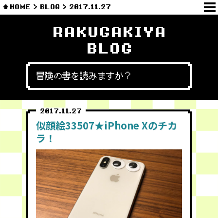
HOME
BLOG
2017.11.27
RAKUGAKIYA
BLOG
冒険の書を読みますか？
2017.11.27
似顔絵33507★iPhone Xのチカ
ラ！