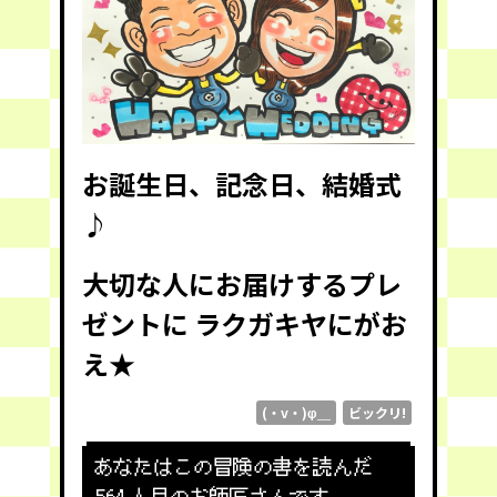
お誕生日、記念日、結婚式
♪
大切な人にお届けするプレ
ゼントに ラクガキヤにがお
え★
(・v・)φ＿
ビックリ!
あなたはこの冒険の書を読んだ