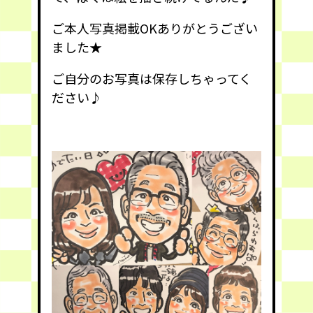
ご本人写真掲載OKありがとうござい
ました★
ご自分のお写真は保存しちゃってく
ださい♪