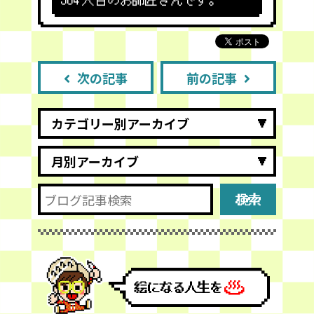
564
人目のお師匠さんです。
次の記事
前の記事