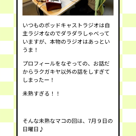
いつものポッドキャストラジオは自
主ラジオなのでダラダラしゃべって
いますが、本物のラジオはあっとい
うま！
プロフィールをなぞっての、お話だ
からラクガキヤ以外の話をしすぎて
しまったー！
未熟すぎる！！
そんな未熟なマコの回は、7月９日の
日曜日♪