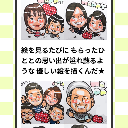
絵を見るたびに もらったひ
ととの思い出が溢れ蘇るよ
うな 優しい絵を描くんだ★