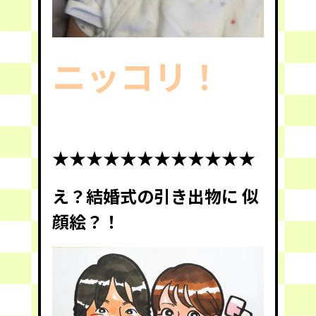
ニッコリ！
★★★★★★★★★★★★
え？結婚式の引き出物に 似
顔絵？！