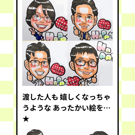
渡した人も 嬉しくなっちゃ
うような あったかい絵を…
★