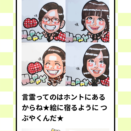
言霊ってのはホントにある
からね★絵に宿るように つ
ぶやくんだ★