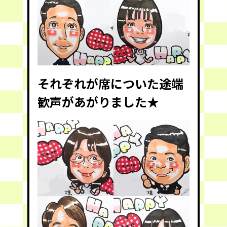
それぞれが席についた途端
歓声があがりました★