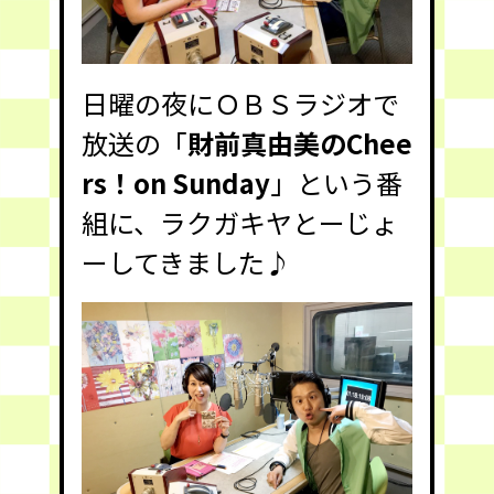
日曜の夜にＯＢＳラジオで
放送の「
財前真由美のChee
rs！on Sunday
」という番
組に、ラクガキヤとーじょ
ーしてきました♪